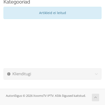
Kategooriad
Artikleid ei leitud
Klienditugi
Autoriõigus © 2026 XoomsTV IPTV. Kõik õigused kaitstud.