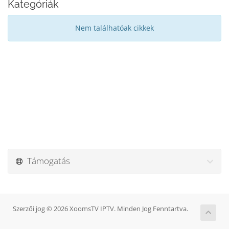
Kategóriák
Nem találhatóak cikkek
Támogatás
Szerzői jog © 2026 XoomsTV IPTV. Minden Jog Fenntartva.