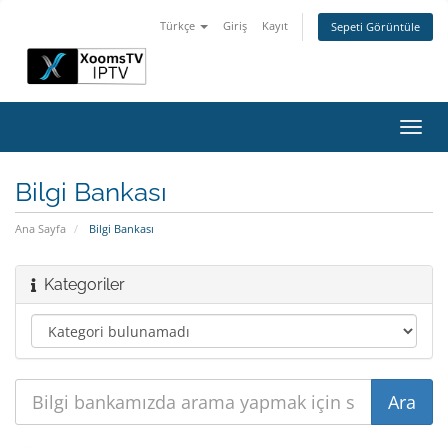
Türkçe
Giriş
Kayıt
Sepeti Görüntüle
Gezi
değiş
Bilgi Bankası
Ana Sayfa
Bilgi Bankası
Kategoriler