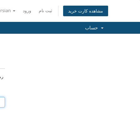
ثبت نام
ورود
ersian
مشاهده کارت خرید
حساب
رم