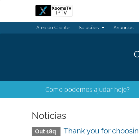
Área do Cliente
Soluções
Anúncios
O
Como podemos ajudar hoje?
Notícias
Thank you for choosi
Out 18q