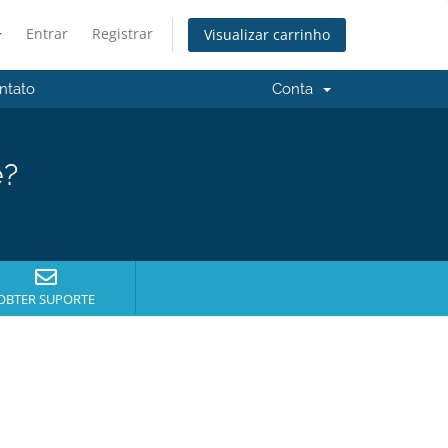
Entrar
Registrar
Visualizar carrinho
ntato
Conta
e?
OBTER SUPORTE