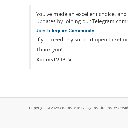
You've made an excellent choice, and w
updates by joining our Telegram com
Join Telegram Community
If you need any support open ticket or
Thank you!
XoomsTV IPTV.
Copyright © 2026 XoomsTV IPTV. Alguns Direitos Reservad