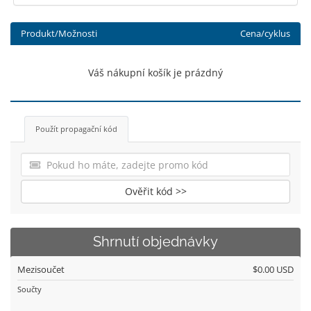
Produkt/Možnosti
Cena/cyklus
Váš nákupní košík je prázdný
Použít propagační kód
Ověřit kód >>
Shrnutí objednávky
Mezisoučet
$0.00 USD
Součty