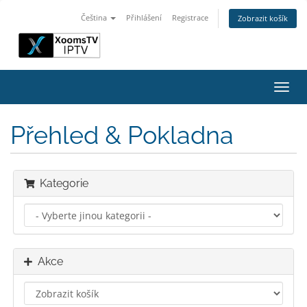
Čeština
Přihlášení
Registrace
Zobrazit košík
Přep
navig
Přehled & Pokladna
Kategorie
Akce